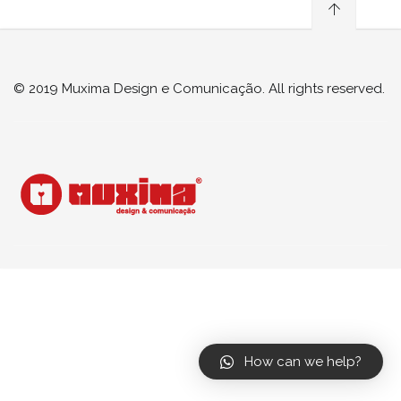
© 2019 Muxima Design e Comunicação. All rights reserved.
How can we help?