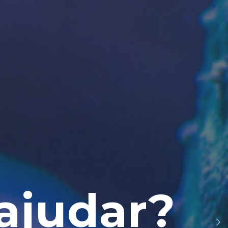
ajudar?
ncia