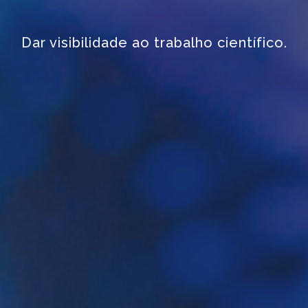
mos uma imagem singular para grupos de i
Dar visibilidade ao trabalho científico.